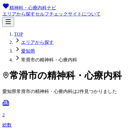
精神科・心療内科ナビ
エリアから探す
セルフチェック
サイトについて
TOP
エリアから探す
愛知県
常滑市の精神科・心療内科
常滑市
の精神科・心療内科
愛知県
常滑市
の精神科・心療内科は
2
件
見つかりました
2
総数