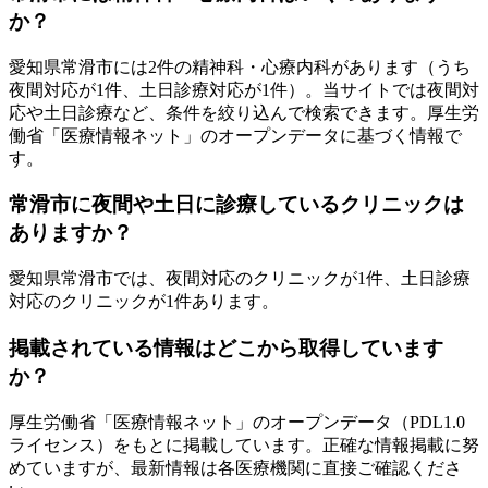
か？
愛知県
常滑市
には
2
件の精神科・心療内科があります
（うち
夜間対応が1件、土日診療対応が1件
）
。当サイトでは夜間対
応や土日診療など、条件を絞り込んで検索できます。厚生労
働省「医療情報ネット」のオープンデータに基づく情報で
す。
常滑市
に夜間や土日に診療しているクリニックは
ありますか？
愛知県
常滑市
では、夜間対応のクリニックが
1
件、土日診療
対応のクリニックが
1
件あります。
掲載されている情報はどこから取得しています
か？
厚生労働省「医療情報ネット」のオープンデータ（PDL1.0
ライセンス）をもとに掲載しています。正確な情報掲載に努
めていますが、最新情報は各医療機関に直接ご確認くださ