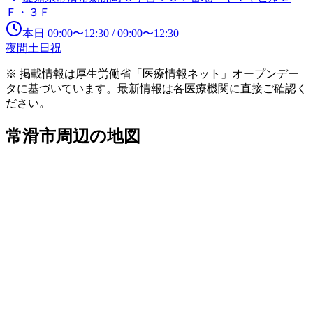
Ｆ・３Ｆ
本日
09:00
〜
12:30
/
09:00
〜
12:30
夜間
土日祝
※ 掲載情報は厚生労働省「医療情報ネット」オープンデー
タに基づいています。最新情報は各医療機関に直接ご確認く
ださい。
常滑市
周辺の地図