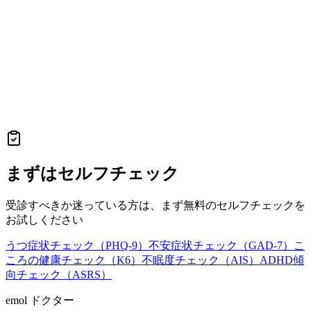
まずはセルフチェック
受診すべきか迷っている方は、まず無料のセルフチェックを
お試しください
うつ症状チェック（PHQ-9）
不安症状チェック（GAD-7）
こ
ころの健康チェック（K6）
不眠度チェック（AIS）
ADHD傾
向チェック（ASRS）
emol ドクター