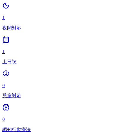
1
夜間対応
1
土日祝
0
児童対応
0
認知行動療法