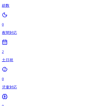
総数
0
夜間対応
2
土日祝
0
児童対応