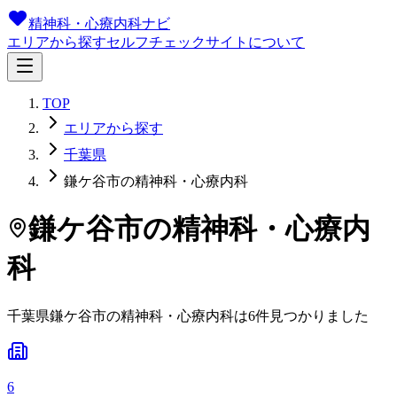
精神科・心療内科ナビ
エリアから探す
セルフチェック
サイトについて
TOP
エリアから探す
千葉県
鎌ケ谷市の精神科・心療内科
鎌ケ谷市
の精神科・心療内
科
千葉県
鎌ケ谷市
の精神科・心療内科は
6
件
見つかりました
6