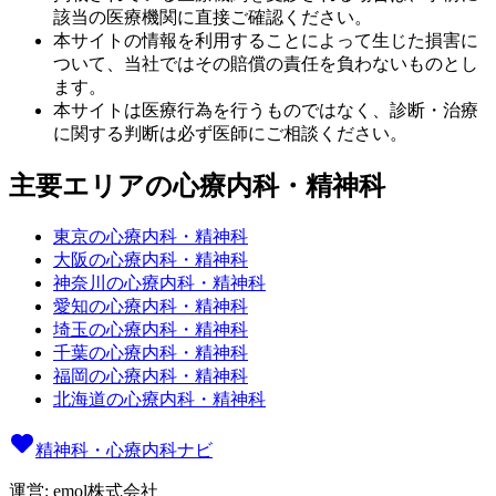
該当の医療機関に直接ご確認ください。
本サイトの情報を利用することによって生じた損害に
ついて、当社ではその賠償の責任を負わないものとし
ます。
本サイトは医療行為を行うものではなく、診断・治療
に関する判断は必ず医師にご相談ください。
主要エリアの心療内科・精神科
東京の心療内科・精神科
大阪の心療内科・精神科
神奈川の心療内科・精神科
愛知の心療内科・精神科
埼玉の心療内科・精神科
千葉の心療内科・精神科
福岡の心療内科・精神科
北海道の心療内科・精神科
精神科・心療内科ナビ
運営: emol株式会社