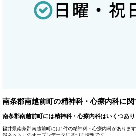
南条郡南越前町
の精神科・心療内科に関
南条郡南越前町
には精神科・心療内科はいくつあり
福井県
南条郡南越前町
には
1
件の精神科・心療内科があります
報ネット」のオープンデータに基づく情報です。