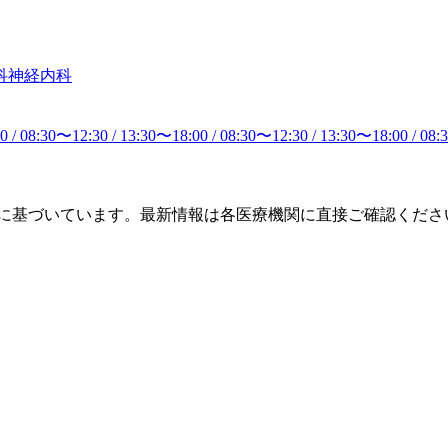
科
神経内科
00
/
08:30
〜
12:30
/
13:30
〜
18:00
/
08:30
〜
12:30
/
13:30
〜
18:00
/
08:
タに基づいています。最新情報は各医療機関に直接ご確認くださ