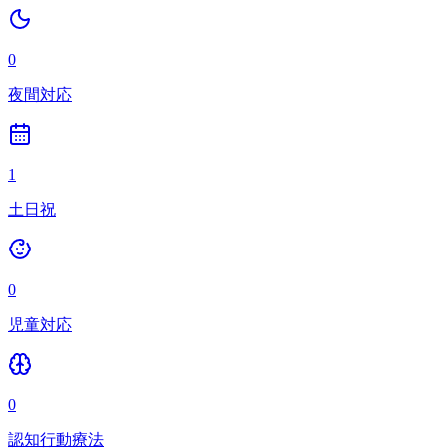
0
夜間対応
1
土日祝
0
児童対応
0
認知行動療法