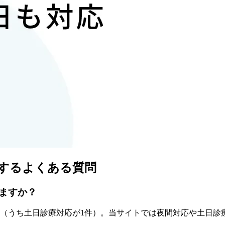
するよくある質問
ますか？
（うち
土日診療対応が1件
）
。当サイトでは夜間対応や土日診