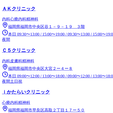
ＡＫクリニック
内科
心療内科
精神科
福岡県福岡市中央区谷１－９－１９ ３階
本日
09:30
〜
13:00
/
15:00
〜
19:00
/
09:30
〜
13:00
/
15:00
〜
19:
夜間
Ｃ５クリニック
内科
皮膚科
精神科
福岡県福岡市中央区大宮２ー４ー８
本日
09:00
〜
12:00
/
13:00
〜
18:00
/
09:00
〜
12:00
/
13:00
〜
18:
夜間
土日祝
ｉかたらいクリニック
心療内科
精神科
福岡県福岡市早良区高取２丁目１７ー５０