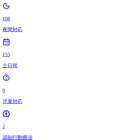
108
夜間対応
155
土日祝
9
児童対応
2
認知行動療法