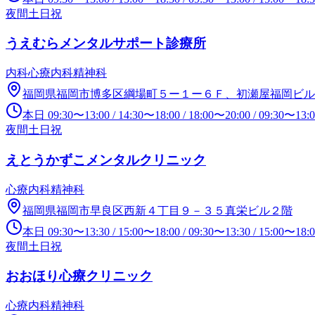
夜間
土日祝
うえむらメンタルサポート診療所
内科
心療内科
精神科
福岡県福岡市博多区綱場町５ー１ー６Ｆ、初瀬屋福岡ビル
本日
09:30
〜
13:00
/
14:30
〜
18:00
/
18:00
〜
20:00
/
09:30
〜
13:
夜間
土日祝
えとうかずこメンタルクリニック
心療内科
精神科
福岡県福岡市早良区西新４丁目９－３５真栄ビル２階
本日
09:30
〜
13:30
/
15:00
〜
18:00
/
09:30
〜
13:30
/
15:00
〜
18:
夜間
土日祝
おおほり心療クリニック
心療内科
精神科