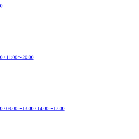
00
00
/
11:00
〜
20:00
00
/
09:00
〜
13:00
/
14:00
〜
17:00