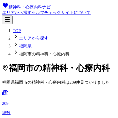
精神科・心療内科ナビ
エリアから探す
セルフチェック
サイトについて
TOP
エリアから探す
福岡県
福岡市の精神科・心療内科
福岡市
の精神科・心療内科
福岡県
福岡市
の精神科・心療内科は
209
件
見つかりました
209
総数