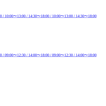
00
/
10:00
〜
13:00
/
14:30
〜
18:00
/
10:00
〜
13:00
/
14:30
〜
18:00
00
/
09:00
〜
12:30
/
14:00
〜
18:00
/
09:00
〜
12:30
/
14:00
〜
18:00