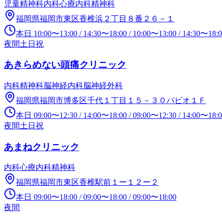
児童精神科
内科
心療内科
精神科
福岡県福岡市東区香椎浜２丁目８番２６－１
本日
10:00
〜
13:00
/
14:30
〜
18:00
/
10:00
〜
13:00
/
14:30
〜
18:
夜間
土日祝
あきらめない頭痛クリニック
内科
精神科
脳神経内科
脳神経外科
福岡県福岡市博多区千代１丁目１５－３０パピオ１Ｆ
本日
09:00
〜
12:30
/
14:00
〜
18:00
/
09:00
〜
12:30
/
14:00
〜
18:
夜間
土日祝
あまねクリニック
内科
心療内科
精神科
福岡県福岡市東区香椎駅前１ー１２ー２
本日
09:00
〜
18:00
/
09:00
〜
18:00
/
09:00
〜
18:00
夜間