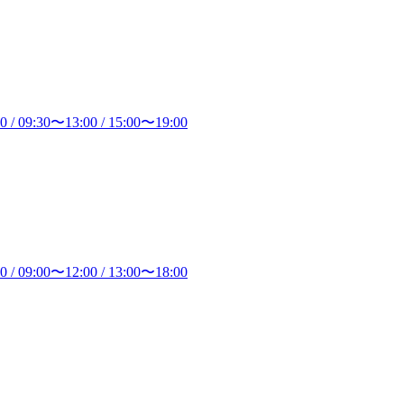
00
/
09:30
〜
13:00
/
15:00
〜
19:00
00
/
09:00
〜
12:00
/
13:00
〜
18:00