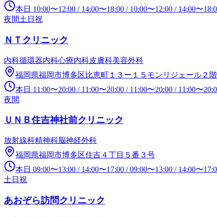
本日
10:00
〜
12:00
/
14:00
〜
18:00
/
10:00
〜
12:00
/
14:00
〜
18:
夜間
土日祝
ＮＴクリニック
内科
循環器内科
心療内科
皮膚科
美容外科
福岡県福岡市博多区比恵町１３ー１５モンリジェール２階
本日
11:00
〜
20:00
/
11:00
〜
20:00
/
11:00
〜
20:00
/
11:00
〜
20:
夜間
ＵＮＢ住吉神社前クリニック
放射線科
精神科
脳神経外科
福岡県福岡市博多区住吉４丁目５番３号
本日
09:00
〜
13:00
/
14:00
〜
17:00
/
09:00
〜
13:00
/
14:00
〜
17:
土日祝
あおぞら訪問クリニック