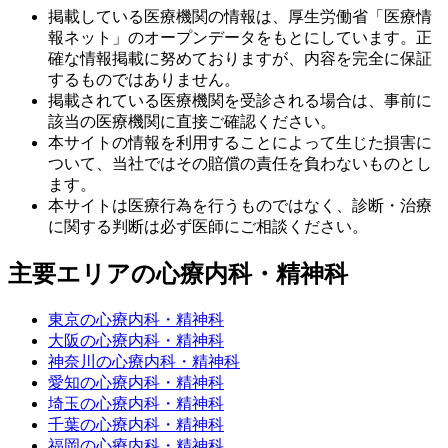
掲載している医療機関の情報は、厚生労働省「医療情
報ネット」のオープンデータをもとにしています。正
確な情報掲載に努めておりますが、内容を完全に保証
するものではありません。
掲載されている医療機関を受診される場合は、事前に
該当の医療機関に直接ご確認ください。
本サイトの情報を利用することによって生じた損害に
ついて、当社ではその賠償の責任を負わないものとし
ます。
本サイトは医療行為を行うものではなく、診断・治療
に関する判断は必ず医師にご相談ください。
主要エリアの心療内科・精神科
東京の心療内科・精神科
大阪の心療内科・精神科
神奈川の心療内科・精神科
愛知の心療内科・精神科
埼玉の心療内科・精神科
千葉の心療内科・精神科
福岡の心療内科・精神科