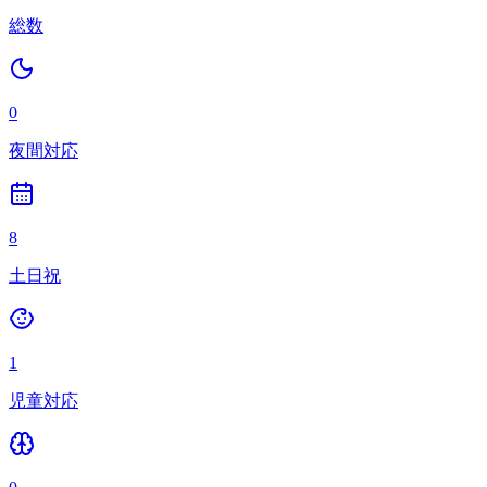
総数
0
夜間対応
8
土日祝
1
児童対応