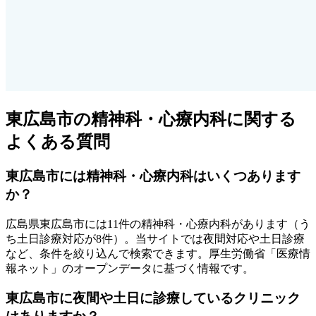
東広島市
の精神科・心療内科に関する
よくある質問
東広島市
には精神科・心療内科はいくつあります
か？
広島県
東広島市
には
11
件の精神科・心療内科があります
（う
ち
土日診療対応が8件
）
。当サイトでは夜間対応や土日診療
など、条件を絞り込んで検索できます。厚生労働省「医療情
報ネット」のオープンデータに基づく情報です。
東広島市
に夜間や土日に診療しているクリニック