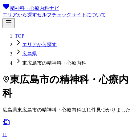
精神科・心療内科ナビ
エリアから探す
セルフチェック
サイトについて
TOP
エリアから探す
広島県
東広島市の精神科・心療内科
東広島市
の精神科・心療内
科
広島県
東広島市
の精神科・心療内科は
11
件
見つかりました
11