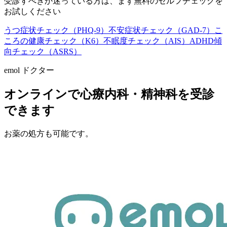
受診すべきか迷っている方は、まず無料のセルフチェックを
お試しください
うつ症状チェック（PHQ-9）
不安症状チェック（GAD-7）
こ
ころの健康チェック（K6）
不眠度チェック（AIS）
ADHD傾
向チェック（ASRS）
emol ドクター
オンラインで心療内科・精神科を受診
できます
お薬の処方も可能です。