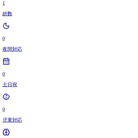
1
総数
0
夜間対応
0
土日祝
0
児童対応