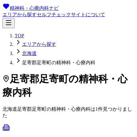
精神科・心療内科ナビ
エリアから探す
セルフチェック
サイトについて
TOP
エリアから探す
北海道
足寄郡足寄町の精神科・心療内科
足寄郡足寄町
の精神科・心
療内科
北海道
足寄郡足寄町
の精神科・心療内科は
1
件
見つかりまし
た