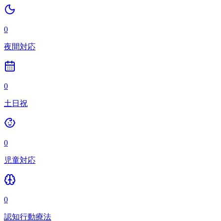
0
夜間対応
0
土日祝
0
児童対応
0
認知行動療法