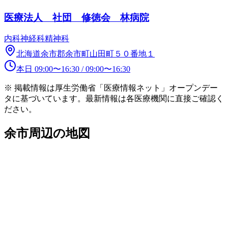
医療法人 社団 修徳会 林病院
内科
神経科
精神科
北海道余市郡余市町山田町５０番地１
本日
09:00
〜
16:30
/
09:00
〜
16:30
※ 掲載情報は厚生労働省「医療情報ネット」オープンデー
タに基づいています。最新情報は各医療機関に直接ご確認く
ださい。
余市
周辺の地図