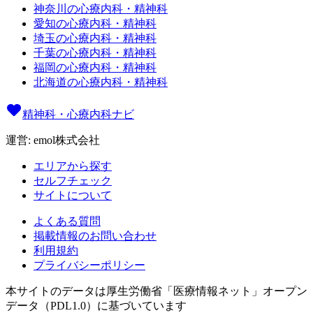
神奈川の心療内科・精神科
愛知の心療内科・精神科
埼玉の心療内科・精神科
千葉の心療内科・精神科
福岡の心療内科・精神科
北海道の心療内科・精神科
精神科・心療内科ナビ
運営: emol株式会社
エリアから探す
セルフチェック
サイトについて
よくある質問
掲載情報のお問い合わせ
利用規約
プライバシーポリシー
本サイトのデータは厚生労働省「医療情報ネット」オープン
データ（PDL1.0）に基づいています