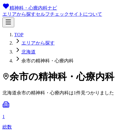
精神科・心療内科ナビ
エリアから探す
セルフチェック
サイトについて
TOP
エリアから探す
北海道
余市の精神科・心療内科
余市
の精神科・心療内科
北海道
余市
の精神科・心療内科は
1
件
見つかりました
1
総数