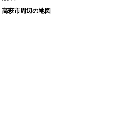
高萩市
周辺の地図