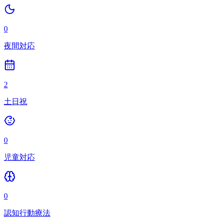
0
夜間対応
2
土日祝
0
児童対応
0
認知行動療法