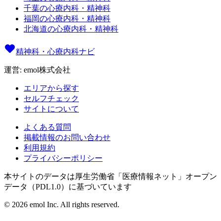
千葉の心療内科・精神科
福岡の心療内科・精神科
北海道の心療内科・精神科
精神科・心療内科ナビ
運営: emol株式会社
エリアから探す
セルフチェック
サイトについて
よくある質問
掲載情報のお問い合わせ
利用規約
プライバシーポリシー
本サイトのデータは厚生労働省「医療情報ネット」オープン
データ（PDL1.0）に基づいています
©
2026
emol Inc. All rights reserved.