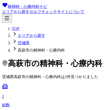
精神科・心療内科ナビ
エリアから探す
セルフチェック
サイトについて
TOP
エリアから探す
茨城県
高萩市の精神科・心療内科
高萩市
の精神科・心療内科
茨城県
高萩市
の精神科・心療内科は
2
件
見つかりました
2
総数