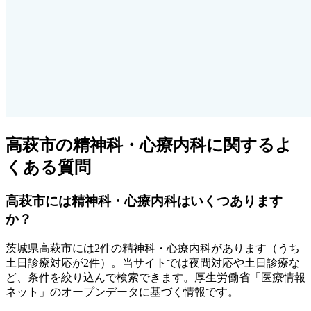
高萩市
の精神科・心療内科に関するよ
くある質問
高萩市
には精神科・心療内科はいくつあります
か？
茨城県
高萩市
には
2
件の精神科・心療内科があります
（うち
土日診療対応が2件
）
。当サイトでは夜間対応や土日診療な
ど、条件を絞り込んで検索できます。厚生労働省「医療情報
ネット」のオープンデータに基づく情報です。