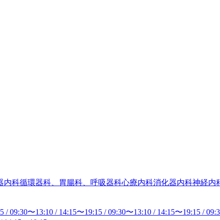
器内科
循環器科、胃腸科、呼吸器科
心療内科
消化器内科
神経内
15
/
09:30
〜
13:10
/
14:15
〜
19:15
/
09:30
〜
13:10
/
14:15
〜
19:15
/
09: