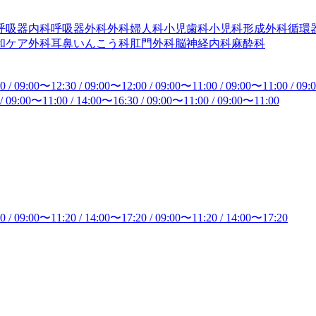
呼吸器内科
呼吸器外科
外科
婦人科
小児歯科
小児科
形成外科
循環
和ケア外科
耳鼻いんこう科
肛門外科
脳神経内科
麻酔科
30
/
09:00
〜
12:30
/
09:00
〜
12:00
/
09:00
〜
11:00
/
09:00
〜
11:00
/
09:
/
09:00
〜
11:00
/
14:00
〜
16:30
/
09:00
〜
11:00
/
09:00
〜
11:00
20
/
09:00
〜
11:20
/
14:00
〜
17:20
/
09:00
〜
11:20
/
14:00
〜
17:20