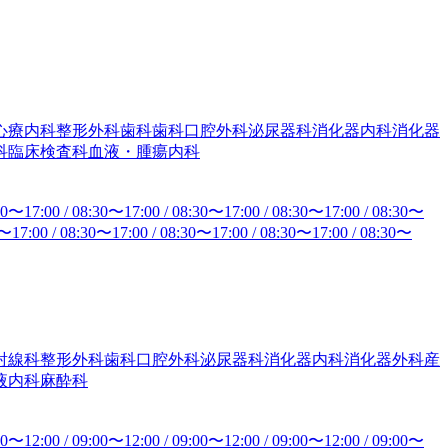
心療内科
整形外科
歯科
歯科口腔外科
泌尿器科
消化器内科
消化器
科
臨床検査科
血液・腫瘍内科
30
〜
17:00
/
08:30
〜
17:00
/
08:30
〜
17:00
/
08:30
〜
17:00
/
08:30
〜
〜
17:00
/
08:30
〜
17:00
/
08:30
〜
17:00
/
08:30
〜
17:00
/
08:30
〜
射線科
整形外科
歯科口腔外科
泌尿器科
消化器内科
消化器外科
産
液内科
麻酔科
00
〜
12:00
/
09:00
〜
12:00
/
09:00
〜
12:00
/
09:00
〜
12:00
/
09:00
〜