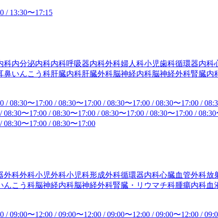
00
/
13:30
〜
17:15
内科
内分泌内科
内科
呼吸器内科
外科
婦人科
小児歯科
循環器内科
耳鼻いんこう科
肝臓内科
肝臓外科
脳神経内科
脳神経外科
腎臓内
00
/
08:30
〜
17:00
/
08:30
〜
17:00
/
08:30
〜
17:00
/
08:30
〜
17:00
/
08:
/
08:30
〜
17:00
/
08:30
〜
17:00
/
08:30
〜
17:00
/
08:30
〜
17:00
/
08:30
/
08:30
〜
17:00
/
08:30
〜
17:00
器外科
外科
小児外科
小児科
形成外科
循環器内科
心臓血管外科
放
いんこう科
脳神経内科
脳神経外科
腎臓・リウマチ科
腫瘍内科
血
00
/
09:00
〜
12:00
/
09:00
〜
12:00
/
09:00
〜
12:00
/
09:00
〜
12:00
/
09: