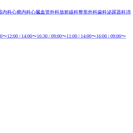
器内科
心療内科
心臓血管外科
放射線科
整形外科
歯科
泌尿器科
消
00
〜
12:00
/
14:00
〜
16:30
/
09:00
〜
11:00
/
14:00
〜
16:00
/
09:00
〜