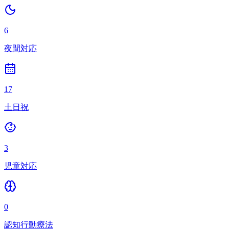
6
夜間対応
17
土日祝
3
児童対応
0
認知行動療法