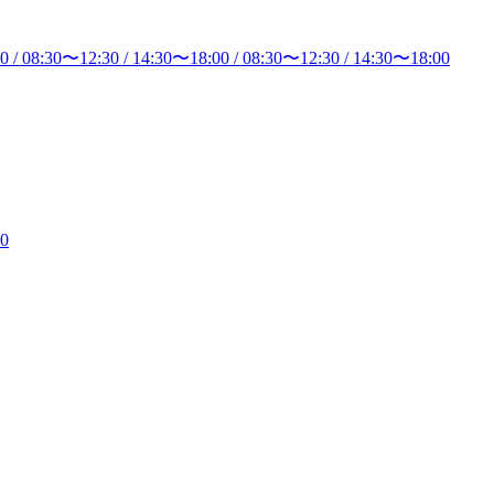
00
/
08:30
〜
12:30
/
14:30
〜
18:00
/
08:30
〜
12:30
/
14:30
〜
18:00
30