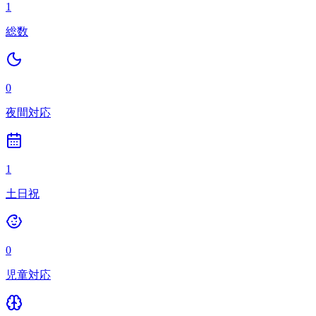
1
総数
0
夜間対応
1
土日祝
0
児童対応