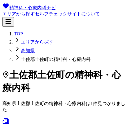
精神科・心療内科ナビ
エリアから探す
セルフチェック
サイトについて
TOP
エリアから探す
高知県
土佐郡土佐町の精神科・心療内科
土佐郡土佐町
の精神科・心
療内科
高知県
土佐郡土佐町
の精神科・心療内科は
1
件
見つかりまし
た