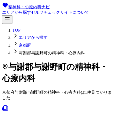
精神科・心療内科ナビ
エリアから探す
セルフチェック
サイトについて
TOP
エリアから探す
京都府
与謝郡与謝野町の精神科・心療内科
与謝郡与謝野町
の精神科・
心療内科
京都府
与謝郡与謝野町
の精神科・心療内科は
1
件
見つかりま
した