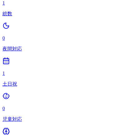
1
総数
0
夜間対応
1
土日祝
0
児童対応