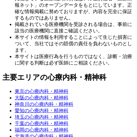
報ネット」のオープンデータをもとにしています。正
確な情報掲載に努めておりますが、内容を完全に保証
するものではありません。
掲載されている医療機関を受診される場合は、事前に
該当の医療機関に直接ご確認ください。
本サイトの情報を利用することによって生じた損害に
ついて、当社ではその賠償の責任を負わないものとし
ます。
本サイトは医療行為を行うものではなく、診断・治療
に関する判断は必ず医師にご相談ください。
主要エリアの心療内科・精神科
東京の心療内科・精神科
大阪の心療内科・精神科
神奈川の心療内科・精神科
愛知の心療内科・精神科
埼玉の心療内科・精神科
千葉の心療内科・精神科
福岡の心療内科・精神科
北海道の心療内科・精神科