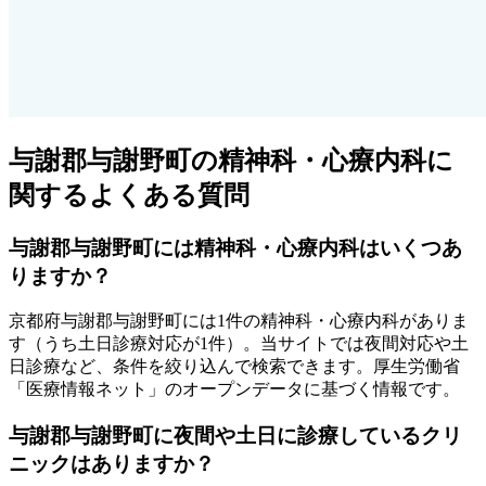
与謝郡与謝野町
の精神科・心療内科に
関するよくある質問
与謝郡与謝野町
には精神科・心療内科はいくつあ
りますか？
京都府
与謝郡与謝野町
には
1
件の精神科・心療内科がありま
す
（うち
土日診療対応が1件
）
。当サイトでは夜間対応や土
日診療など、条件を絞り込んで検索できます。厚生労働省
「医療情報ネット」のオープンデータに基づく情報です。
与謝郡与謝野町
に夜間や土日に診療しているクリ
ニックはありますか？