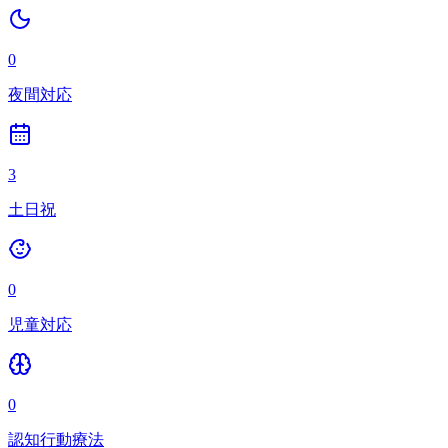
0
夜間対応
3
土日祝
0
児童対応
0
認知行動療法