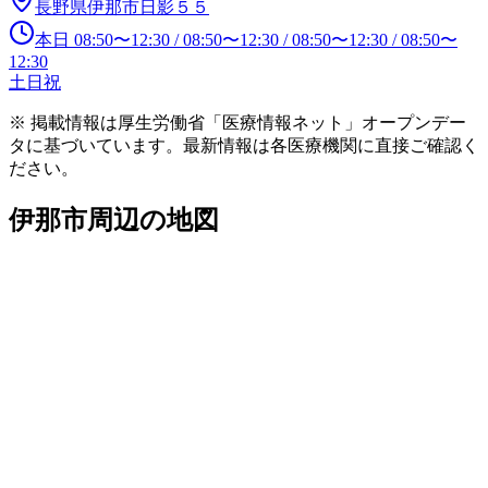
長野県伊那市日影５５
本日
08:50
〜
12:30
/
08:50
〜
12:30
/
08:50
〜
12:30
/
08:50
〜
12:30
土日祝
※ 掲載情報は厚生労働省「医療情報ネット」オープンデー
タに基づいています。最新情報は各医療機関に直接ご確認く
ださい。
伊那市
周辺の地図