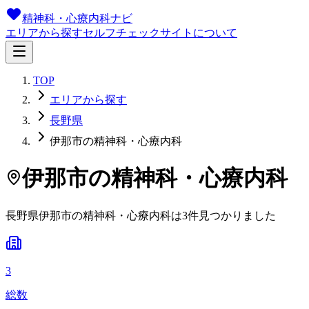
精神科・心療内科ナビ
エリアから探す
セルフチェック
サイトについて
TOP
エリアから探す
長野県
伊那市の精神科・心療内科
伊那市
の精神科・心療内科
長野県
伊那市
の精神科・心療内科は
3
件
見つかりました
3
総数