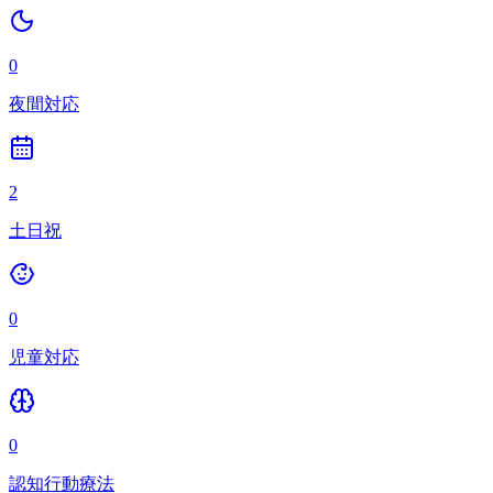
0
夜間対応
2
土日祝
0
児童対応
0
認知行動療法