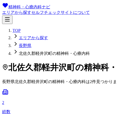
精神科・心療内科ナビ
エリアから探す
セルフチェック
サイトについて
TOP
エリアから探す
長野県
北佐久郡軽井沢町の精神科・心療内科
北佐久郡軽井沢町
の精神科
長野県
北佐久郡軽井沢町
の精神科・心療内科は
2
件
見つかりま
2
総数