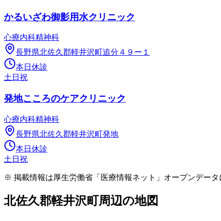
かるいざわ御影用水クリニック
心療内科
精神科
長野県北佐久郡軽井沢町追分４９ー１
本日休診
土日祝
発地こころのケアクリニック
心療内科
精神科
長野県北佐久郡軽井沢町発地
本日休診
土日祝
※ 掲載情報は厚生労働省「医療情報ネット」オープンデー
北佐久郡軽井沢町
周辺の地図