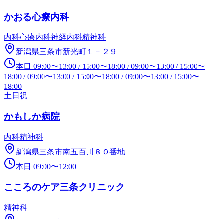
かおる心療内科
内科
心療内科
神経内科
精神科
新潟県三条市新光町１－２９
本日
09:00
〜
13:00
/
15:00
〜
18:00
/
09:00
〜
13:00
/
15:00
〜
18:00
/
09:00
〜
13:00
/
15:00
〜
18:00
/
09:00
〜
13:00
/
15:00
〜
18:00
土日祝
かもしか病院
内科
精神科
新潟県三条市南五百川８０番地
本日
09:00
〜
12:00
こころのケア三条クリニック
精神科