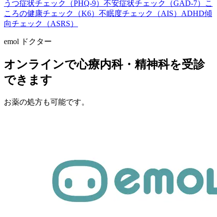
うつ症状チェック（PHQ-9）
不安症状チェック（GAD-7）
こ
ころの健康チェック（K6）
不眠度チェック（AIS）
ADHD傾
向チェック（ASRS）
emol ドクター
オンラインで心療内科・精神科を受診
できます
お薬の処方も可能です。