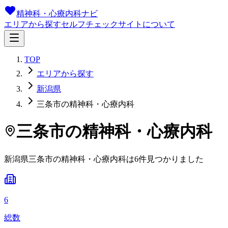
精神科・心療内科ナビ
エリアから探す
セルフチェック
サイトについて
TOP
エリアから探す
新潟県
三条市の精神科・心療内科
三条市
の精神科・心療内科
新潟県
三条市
の精神科・心療内科は
6
件
見つかりました
6
総数