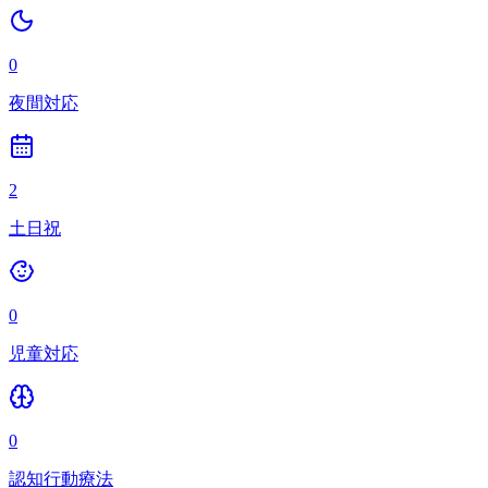
0
夜間対応
2
土日祝
0
児童対応
0
認知行動療法