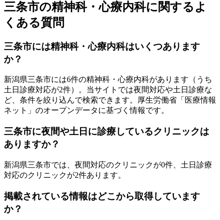
三条市
の精神科・心療内科に関するよ
くある質問
三条市
には精神科・心療内科はいくつあります
か？
新潟県
三条市
には
6
件の精神科・心療内科があります
（うち
土日診療対応が2件
）
。当サイトでは夜間対応や土日診療な
ど、条件を絞り込んで検索できます。厚生労働省「医療情報
ネット」のオープンデータに基づく情報です。
三条市
に夜間や土日に診療しているクリニックは
ありますか？
新潟県
三条市
では、夜間対応のクリニックが
0
件、土日診療
対応のクリニックが
2
件あります。
掲載されている情報はどこから取得しています
か？