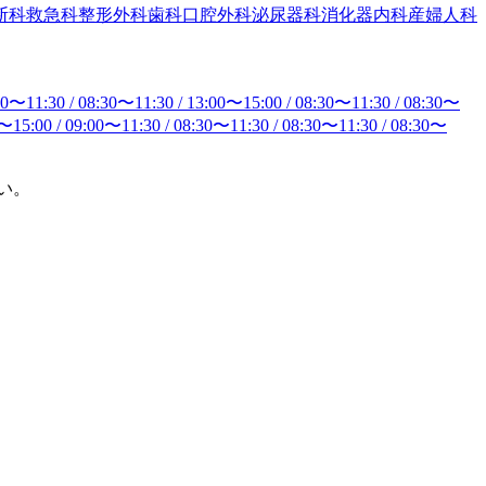
断科
救急科
整形外科
歯科口腔外科
泌尿器科
消化器内科
産婦人科
30
〜
11:30
/
08:30
〜
11:30
/
13:00
〜
15:00
/
08:30
〜
11:30
/
08:30
〜
〜
15:00
/
09:00
〜
11:30
/
08:30
〜
11:30
/
08:30
〜
11:30
/
08:30
〜
い。