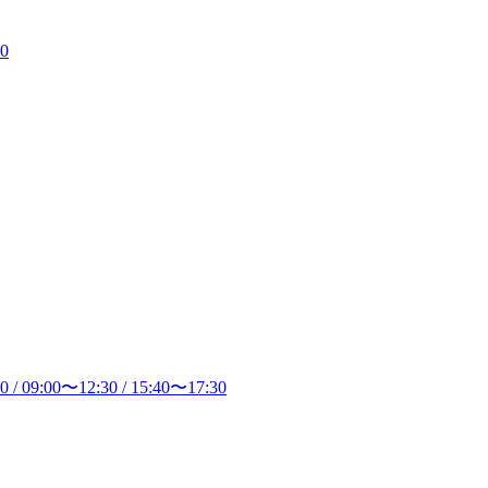
00
30
/
09:00
〜
12:30
/
15:40
〜
17:30