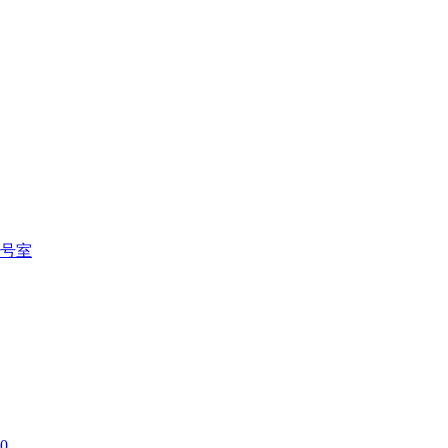
号室
00