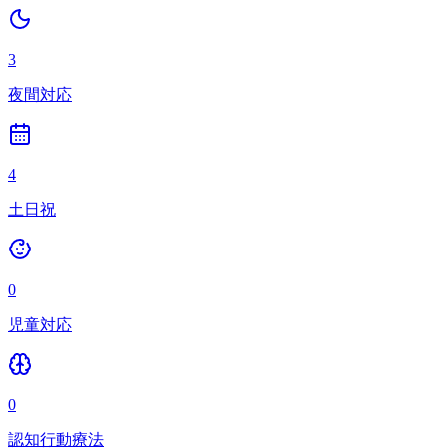
3
夜間対応
4
土日祝
0
児童対応
0
認知行動療法