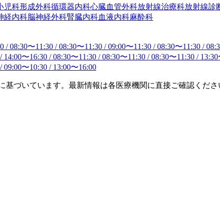
小児科
形成外科
循環器内科
心臓血管外科
放射線治療科
放射線診
神経内科
脳神経外科
腎臓内科
血液内科
麻酔科
30
/
08:30
〜
11:30
/
08:30
〜
11:30
/
09:00
〜
11:30
/
08:30
〜
11:30
/
08:
/
14:00
〜
16:30
/
08:30
〜
11:30
/
08:30
〜
11:30
/
08:30
〜
11:30
/
13:30
/
09:00
〜
10:30
/
13:00
〜
16:00
タに基づいています。最新情報は各医療機関に直接ご確認くださ