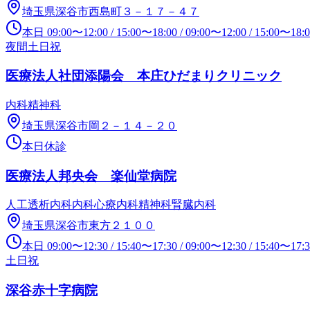
埼玉県深谷市西島町３－１７－４７
本日
09:00
〜
12:00
/
15:00
〜
18:00
/
09:00
〜
12:00
/
15:00
〜
18:
夜間
土日祝
医療法人社団添陽会 本庄ひだまりクリニック
内科
精神科
埼玉県深谷市岡２－１４－２０
本日休診
医療法人邦央会 楽仙堂病院
人工透析内科
内科
心療内科
精神科
腎臓内科
埼玉県深谷市東方２１００
本日
09:00
〜
12:30
/
15:40
〜
17:30
/
09:00
〜
12:30
/
15:40
〜
17:
土日祝
深谷赤十字病院