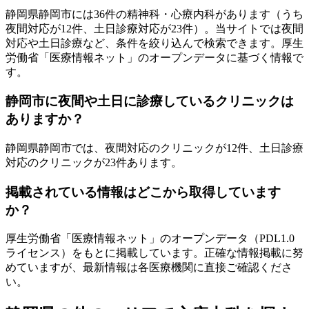
静岡県
静岡市
には
36
件の精神科・心療内科があります
（うち
夜間対応が12件、土日診療対応が23件
）
。当サイトでは夜間
対応や土日診療など、条件を絞り込んで検索できます。厚生
労働省「医療情報ネット」のオープンデータに基づく情報で
す。
静岡市
に夜間や土日に診療しているクリニックは
ありますか？
静岡県
静岡市
では、夜間対応のクリニックが
12
件、土日診療
対応のクリニックが
23
件あります。
掲載されている情報はどこから取得しています
か？
厚生労働省「医療情報ネット」のオープンデータ（PDL1.0
ライセンス）をもとに掲載しています。正確な情報掲載に努
めていますが、最新情報は各医療機関に直接ご確認くださ
い。