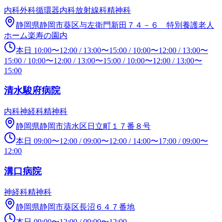
内科
外科
循環器内科
放射線科
精神科
静岡県静岡市葵区与左衛門新田７４－６ 特別養護老人
ホーム楽寿の園内
本日
10:00
〜
12:00
/
13:00
〜
15:00
/
10:00
〜
12:00
/
13:00
〜
15:00
/
10:00
〜
12:00
/
13:00
〜
15:00
/
10:00
〜
12:00
/
13:00
〜
15:00
清水駿府病院
内科
神経科
精神科
静岡県静岡市清水区日立町１７番８号
本日
09:00
〜
12:00
/
09:00
〜
12:00
/
14:00
〜
17:00
/
09:00
〜
12:00
溝口病院
神経科
精神科
静岡県静岡市葵区長沼６４７番地
本日
09:00
〜
12:00
/
09:00
〜
12:00