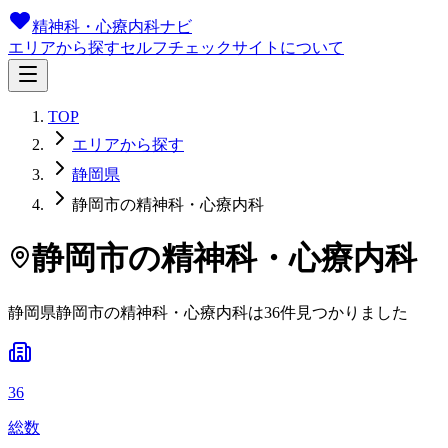
精神科・心療内科ナビ
エリアから探す
セルフチェック
サイトについて
TOP
エリアから探す
静岡県
静岡市の精神科・心療内科
静岡市
の精神科・心療内科
静岡県
静岡市
の精神科・心療内科は
36
件
見つかりました
36
総数