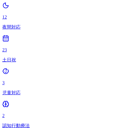
12
夜間対応
23
土日祝
3
児童対応
2
認知行動療法