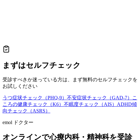
まずはセルフチェック
受診すべきか迷っている方は、まず無料のセルフチェックを
お試しください
うつ症状チェック（PHQ-9）
不安症状チェック（GAD-7）
こ
ころの健康チェック（K6）
不眠度チェック（AIS）
ADHD傾
向チェック（ASRS）
emol ドクター
オンラインで心療内科・精神科を受診