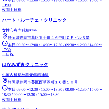
本日
09:00
〜
13:00
/
15:00
〜
19:00
/
09:00
〜
13:00
/
15:00
〜
19:00
夜間
土日祝
ハート・ルーチェ・クリニック
女性心療内科
精神科
静岡県静岡市葵区追手町４６中町ＣＦビル３階
本日
09:30
〜
12:00
/
14:00
〜
17:30
/
09:30
〜
12:00
/
14:00
〜
17:30
土日祝
はなみずきクリニック
心療内科
精神科
老年精神科
静岡県静岡市葵区西草深町１６番１０号
本日
09:00
〜
12:30
/
15:00
〜
18:30
/
09:00
〜
12:30
/
15:00
〜
18:30
/
09:00
〜
12:30
/
15:00
〜
18:30
夜間
土日祝