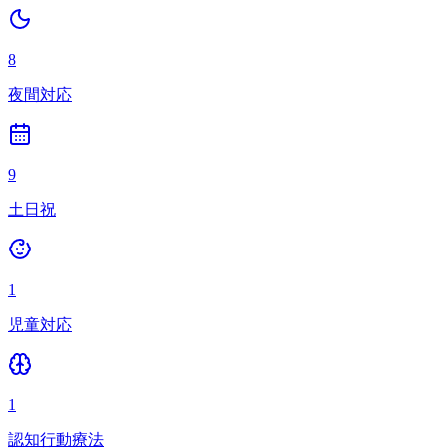
8
夜間対応
9
土日祝
1
児童対応
1
認知行動療法