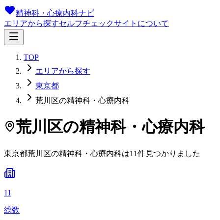
精神科・心療内科ナビ
エリアから探す
セルフチェック
サイトについて
TOP
エリアから探す
東京都
荒川区の精神科・心療内科
荒川区
の精神科・心療内科
東京都
荒川区
の精神科・心療内科は
11
件
見つかりました
11
総数