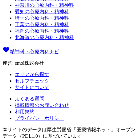
神奈川の心療内科・精神科
愛知の心療内科・精神科
埼玉の心療内科・精神科
千葉の心療内科・精神科
福岡の心療内科・精神科
北海道の心療内科・精神科
精神科・心療内科ナビ
運営: emol株式会社
エリアから探す
セルフチェック
サイトについて
よくある質問
掲載情報のお問い合わせ
利用規約
プライバシーポリシー
本サイトのデータは厚生労働省「医療情報ネット」オープン
データ（PDL1.0）に基づいています