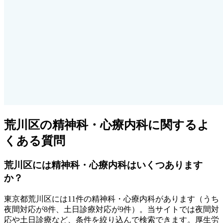
荒川区
の精神科・心療内科に関するよ
くある質問
荒川区
には精神科・心療内科はいくつあります
か？
東京都
荒川区
には
11
件の精神科・心療内科があります
（うち
夜間対応が8件、土日診療対応が9件
）
。当サイトでは夜間対
応や土日診療など、条件を絞り込んで検索できます。厚生労