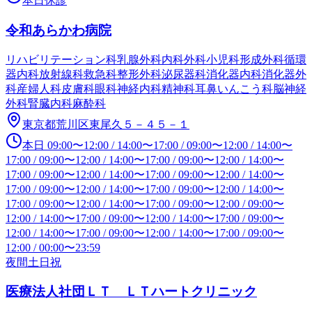
本日休診
令和あらかわ病院
リハビリテーション科
乳腺外科
内科
外科
小児科
形成外科
循環
器内科
放射線科
救急科
整形外科
泌尿器科
消化器内科
消化器外
科
産婦人科
皮膚科
眼科
神経内科
精神科
耳鼻いんこう科
脳神経
外科
腎臓内科
麻酔科
東京都荒川区東尾久５－４５－１
本日
09:00
〜
12:00
/
14:00
〜
17:00
/
09:00
〜
12:00
/
14:00
〜
17:00
/
09:00
〜
12:00
/
14:00
〜
17:00
/
09:00
〜
12:00
/
14:00
〜
17:00
/
09:00
〜
12:00
/
14:00
〜
17:00
/
09:00
〜
12:00
/
14:00
〜
17:00
/
09:00
〜
12:00
/
14:00
〜
17:00
/
09:00
〜
12:00
/
14:00
〜
17:00
/
09:00
〜
12:00
/
14:00
〜
17:00
/
09:00
〜
12:00
/
09:00
〜
12:00
/
14:00
〜
17:00
/
09:00
〜
12:00
/
14:00
〜
17:00
/
09:00
〜
12:00
/
14:00
〜
17:00
/
09:00
〜
12:00
/
14:00
〜
17:00
/
09:00
〜
12:00
/
00:00
〜
23:59
夜間
土日祝
医療法人社団ＬＴ ＬＴハートクリニック