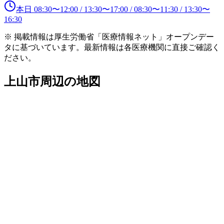
本日
08:30
〜
12:00
/
13:30
〜
17:00
/
08:30
〜
11:30
/
13:30
〜
16:30
※ 掲載情報は厚生労働省「医療情報ネット」オープンデー
タに基づいています。最新情報は各医療機関に直接ご確認く
ださい。
上山市
周辺の地図