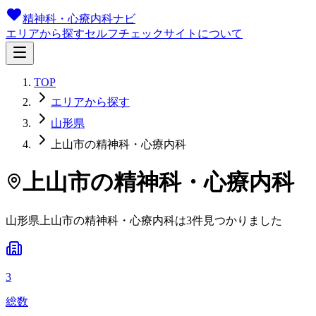
精神科・心療内科ナビ
エリアから探す
セルフチェック
サイトについて
TOP
エリアから探す
山形県
上山市の精神科・心療内科
上山市
の精神科・心療内科
山形県
上山市
の精神科・心療内科は
3
件
見つかりました
3
総数