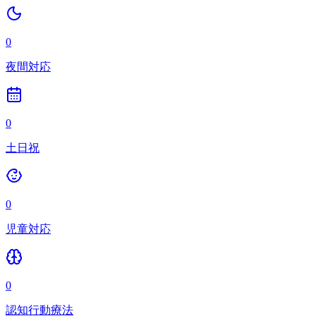
0
夜間対応
0
土日祝
0
児童対応
0
認知行動療法