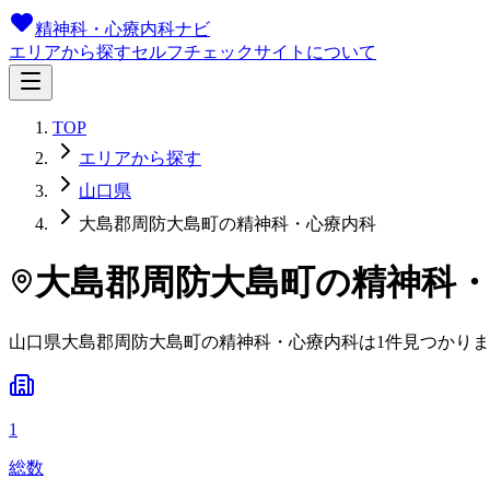
精神科・心療内科ナビ
エリアから探す
セルフチェック
サイトについて
TOP
エリアから探す
山口県
大島郡周防大島町の精神科・心療内科
大島郡周防大島町
の精神科
山口県
大島郡周防大島町
の精神科・心療内科は
1
件
見つかりま
1
総数