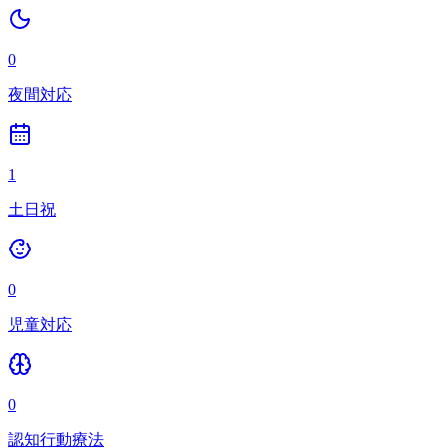
0
夜間対応
1
土日祝
0
児童対応
0
認知行動療法