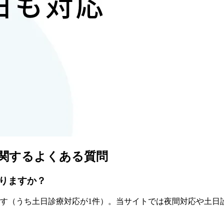
関するよくある質問
りますか？
す
（うち
土日診療対応が1件
）
。当サイトでは夜間対応や土日