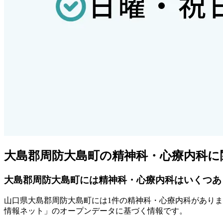
大島郡周防大島町
の精神科・心療内科に
大島郡周防大島町
には精神科・心療内科はいくつあ
山口県
大島郡周防大島町
には
1
件の精神科・心療内科がありま
情報ネット」のオープンデータに基づく情報です。