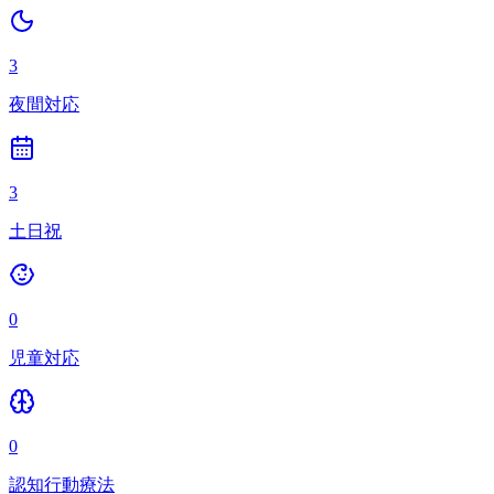
3
夜間対応
3
土日祝
0
児童対応
0
認知行動療法