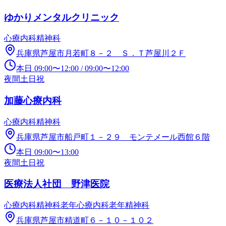
ゆかりメンタルクリニック
心療内科
精神科
兵庫県芦屋市月若町８－２ Ｓ．Ｔ芦屋川２Ｆ
本日
09:00
〜
12:00
/
09:00
〜
12:00
夜間
土日祝
加藤心療内科
心療内科
精神科
兵庫県芦屋市船戸町１－２９ モンテメール西館６階
本日
09:00
〜
13:00
夜間
土日祝
医療法人社団 野津医院
心療内科
精神科
老年心療内科
老年精神科
兵庫県芦屋市精道町６－１０－１０２