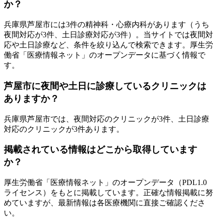
か？
兵庫県
芦屋市
には
3
件の精神科・心療内科があります
（うち
夜間対応が3件、土日診療対応が3件
）
。当サイトでは夜間対
応や土日診療など、条件を絞り込んで検索できます。厚生労
働省「医療情報ネット」のオープンデータに基づく情報で
す。
芦屋市
に夜間や土日に診療しているクリニックは
ありますか？
兵庫県
芦屋市
では、夜間対応のクリニックが
3
件、土日診療
対応のクリニックが
3
件あります。
掲載されている情報はどこから取得しています
か？
厚生労働省「医療情報ネット」のオープンデータ（PDL1.0
ライセンス）をもとに掲載しています。正確な情報掲載に努
めていますが、最新情報は各医療機関に直接ご確認くださ
い。