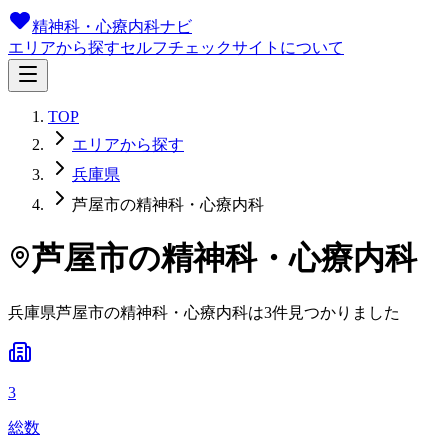
精神科・心療内科ナビ
エリアから探す
セルフチェック
サイトについて
TOP
エリアから探す
兵庫県
芦屋市の精神科・心療内科
芦屋市
の精神科・心療内科
兵庫県
芦屋市
の精神科・心療内科は
3
件
見つかりました
3
総数