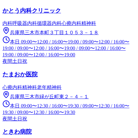
かとう内科クリニック
内科
呼吸器内科
循環器内科
心療内科
精神科
兵庫県三木市本町３丁目１０５３－１８
本日
09:00
〜
12:00
/
16:00
〜
19:00
/
09:00
〜
12:00
/
16:00
〜
19:00
/
09:00
〜
12:00
/
16:00
〜
19:00
/
09:00
〜
12:00
/
16:00
〜
19:00
/
09:00
〜
12:00
/
16:00
〜
19:00
夜間
土日祝
たまおか医院
心療内科
精神科
老年精神科
兵庫県三木市緑が丘町東２－４－１
本日
09:00
〜
12:30
/
16:00
〜
19:30
/
09:00
〜
12:30
/
16:00
〜
19:30
/
09:00
〜
12:30
/
16:00
〜
19:30
夜間
土日祝
ときわ病院