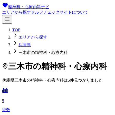
精神科・心療内科ナビ
エリアから探す
セルフチェック
サイトについて
TOP
エリアから探す
兵庫県
三木市の精神科・心療内科
三木市
の精神科・心療内科
兵庫県
三木市
の精神科・心療内科は
5
件
見つかりました
5
総数