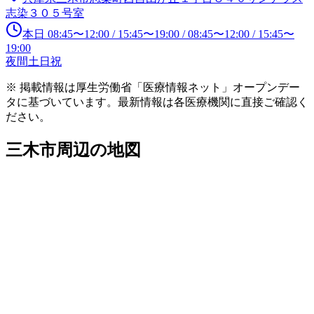
志染３０５号室
本日
08:45
〜
12:00
/
15:45
〜
19:00
/
08:45
〜
12:00
/
15:45
〜
19:00
夜間
土日祝
※ 掲載情報は厚生労働省「医療情報ネット」オープンデー
タに基づいています。最新情報は各医療機関に直接ご確認く
ださい。
三木市
周辺の地図