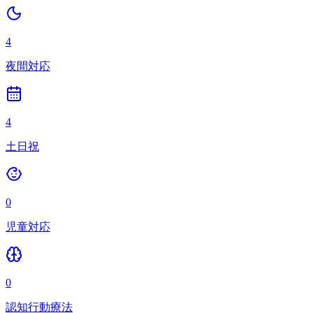
4
夜間対応
4
土日祝
0
児童対応
0
認知行動療法