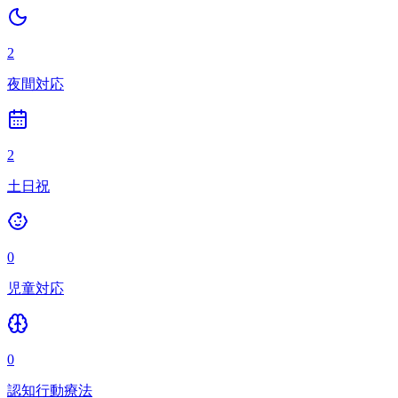
2
夜間対応
2
土日祝
0
児童対応
0
認知行動療法