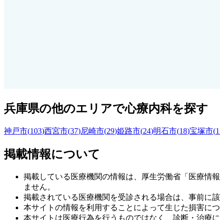
兵庫県
の他のエリアで心療内科を探す
神戸市
(
103
)
西宮市
(
37
)
尼崎市
(
29
)
姫路市
(
24
)
明石市
(
18
)
宝塚市
(
1
掲載情報について
掲載している医療機関の情報は、厚生労働省「医療情報
ません。
掲載されている医療機関を受診される場合は、事前に該
本サイトの情報を利用することによって生じた損害につ
本サイトは医療行為を行うものではなく、診断・治療に