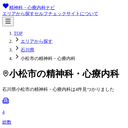
精神科・心療内科ナビ
エリアから探す
セルフチェック
サイトについて
TOP
エリアから探す
石川県
小松市の精神科・心療内科
小松市
の精神科・心療内科
石川県
小松市
の精神科・心療内科は
4
件
見つかりました
4
総数