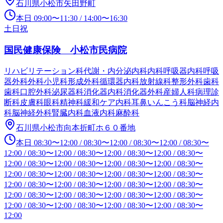
石川県小松市矢田野町
本日
09:00
〜
11:30
/
14:00
〜
16:30
土日祝
国民健康保険 小松市民病院
リハビリテーション科
代謝・内分泌内科
内科
呼吸器内科
呼吸
器外科
外科
小児科
形成外科
循環器内科
放射線科
整形外科
歯科
歯科口腔外科
泌尿器科
消化器内科
消化器外科
産婦人科
病理診
断科
皮膚科
眼科
精神科
緩和ケア内科
耳鼻いんこう科
脳神経内
科
脳神経外科
腎臓内科
血液内科
麻酔科
石川県小松市向本折町ホ６０番地
本日
08:30
〜
12:00
/
08:30
〜
12:00
/
08:30
〜
12:00
/
08:30
〜
12:00
/
08:30
〜
12:00
/
08:30
〜
12:00
/
08:30
〜
12:00
/
08:30
〜
12:00
/
08:30
〜
12:00
/
08:30
〜
12:00
/
08:30
〜
12:00
/
08:30
〜
12:00
/
08:30
〜
12:00
/
08:30
〜
12:00
/
08:30
〜
12:00
/
08:30
〜
12:00
/
08:30
〜
12:00
/
08:30
〜
12:00
/
08:30
〜
12:00
/
08:30
〜
12:00
/
08:30
〜
12:00
/
08:30
〜
12:00
/
08:30
〜
12:00
/
08:30
〜
12:00
/
08:30
〜
12:00
/
08:30
〜
12:00
/
08:30
〜
12:00
/
08:30
〜
12:00