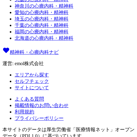
神奈川の心療内科・精神科
愛知の心療内科・精神科
埼玉の心療内科・精神科
千葉の心療内科・精神科
福岡の心療内科・精神科
北海道の心療内科・精神科
精神科・心療内科ナビ
運営: emol株式会社
エリアから探す
セルフチェック
サイトについて
よくある質問
掲載情報のお問い合わせ
利用規約
プライバシーポリシー
本サイトのデータは厚生労働省「医療情報ネット」オープン
データ（PDL1.0）に基づいています