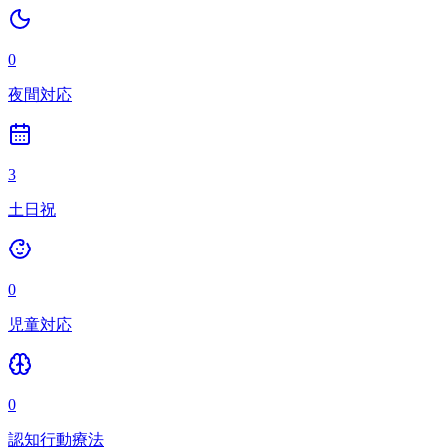
0
夜間対応
3
土日祝
0
児童対応
0
認知行動療法