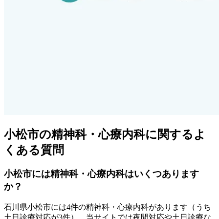
小松市
の精神科・心療内科に関するよ
くある質問
小松市
には精神科・心療内科はいくつあります
か？
石川県
小松市
には
4
件の精神科・心療内科があります
（うち
土日診療対応が3件
）
。当サイトでは夜間対応や土日診療な