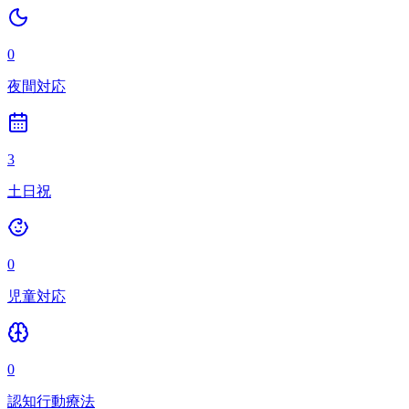
0
夜間対応
3
土日祝
0
児童対応
0
認知行動療法