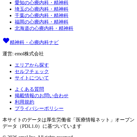
愛知の心療内科・精神科
埼玉の心療内科・精神科
千葉の心療内科・精神科
福岡の心療内科・精神科
北海道の心療内科・精神科
精神科・心療内科ナビ
運営: emol株式会社
エリアから探す
セルフチェック
サイトについて
よくある質問
掲載情報のお問い合わせ
利用規約
プライバシーポリシー
本サイトのデータは厚生労働省「医療情報ネット」オープン
データ（PDL1.0）に基づいています