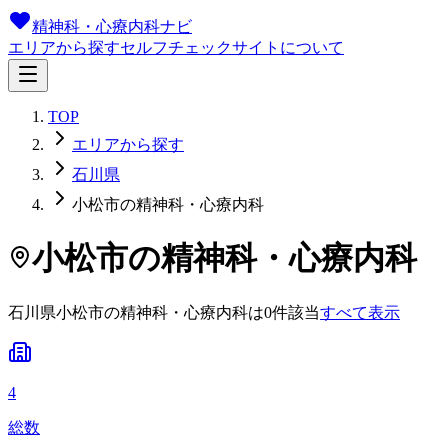
精神科・心療内科ナビ
エリアから探す
セルフチェック
サイトについて
TOP
エリアから探す
石川県
小松市の精神科・心療内科
小松市
の精神科・心療内科
石川県
小松市
の精神科・心療内科は
0
件
該当
すべて表示
4
総数