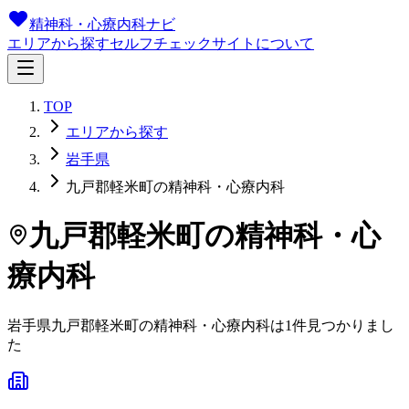
精神科・心療内科ナビ
エリアから探す
セルフチェック
サイトについて
TOP
エリアから探す
岩手県
九戸郡軽米町の精神科・心療内科
九戸郡軽米町
の精神科・心
療内科
岩手県
九戸郡軽米町
の精神科・心療内科は
1
件
見つかりまし
た