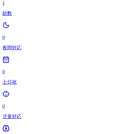
1
総数
0
夜間対応
0
土日祝
0
児童対応