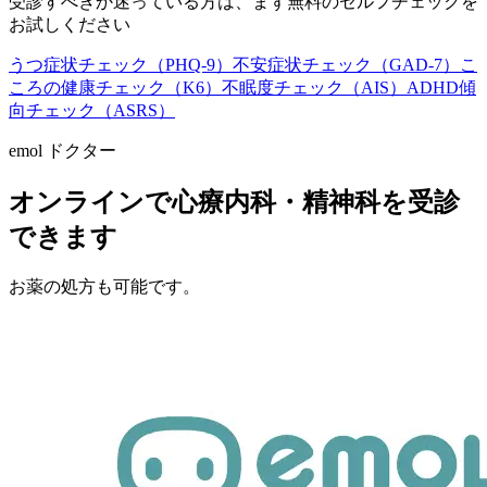
受診すべきか迷っている方は、まず無料のセルフチェックを
お試しください
うつ症状チェック（PHQ-9）
不安症状チェック（GAD-7）
こ
ころの健康チェック（K6）
不眠度チェック（AIS）
ADHD傾
向チェック（ASRS）
emol ドクター
オンラインで心療内科・精神科を受診
できます
お薬の処方も可能です。