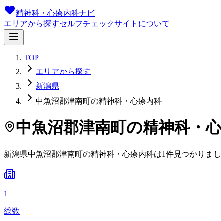
精神科・心療内科ナビ
エリアから探す
セルフチェック
サイトについて
TOP
エリアから探す
新潟県
中魚沼郡津南町の精神科・心療内科
中魚沼郡津南町
の精神科・
新潟県
中魚沼郡津南町
の精神科・心療内科は
1
件
見つかりまし
1
総数