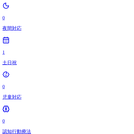
0
夜間対応
1
土日祝
0
児童対応
0
認知行動療法