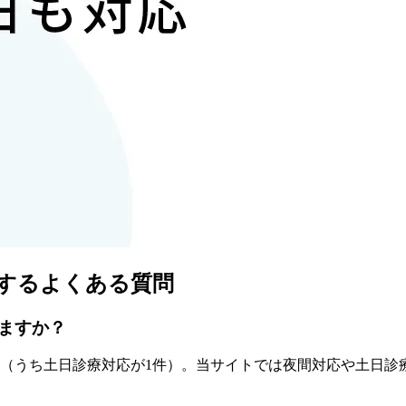
するよくある質問
ますか？
（うち
土日診療対応が1件
）
。当サイトでは夜間対応や土日診