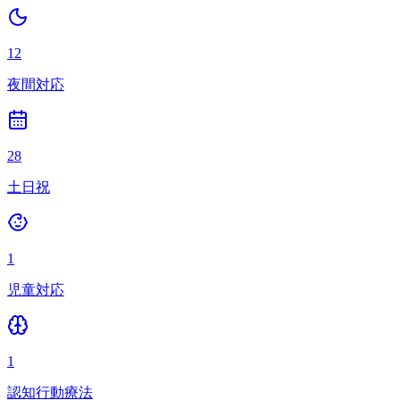
12
夜間対応
28
土日祝
1
児童対応
1
認知行動療法