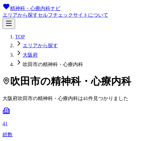
精神科・心療内科ナビ
エリアから探す
セルフチェック
サイトについて
TOP
エリアから探す
大阪府
吹田市の精神科・心療内科
吹田市
の精神科・心療内科
大阪府
吹田市
の精神科・心療内科は
41
件
見つかりました
41
総数