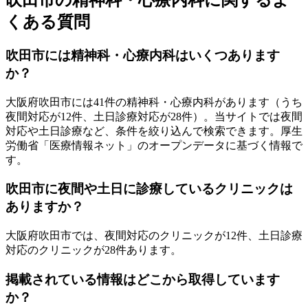
くある質問
吹田市
には精神科・心療内科はいくつあります
か？
大阪府
吹田市
には
41
件の精神科・心療内科があります
（うち
夜間対応が12件、土日診療対応が28件
）
。当サイトでは夜間
対応や土日診療など、条件を絞り込んで検索できます。厚生
労働省「医療情報ネット」のオープンデータに基づく情報で
す。
吹田市
に夜間や土日に診療しているクリニックは
ありますか？
大阪府
吹田市
では、夜間対応のクリニックが
12
件、土日診療
対応のクリニックが
28
件あります。
掲載されている情報はどこから取得しています
か？