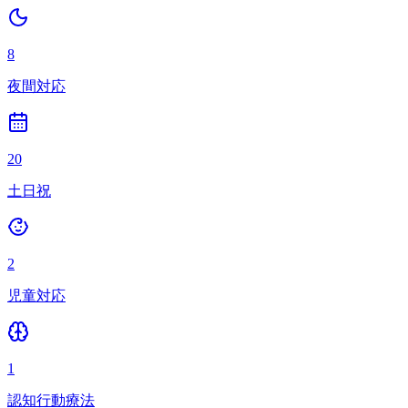
8
夜間対応
20
土日祝
2
児童対応
1
認知行動療法