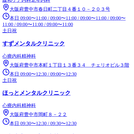
緩和ケア内科
老年内科
大阪府豊中市春日町二丁目４番１０－２０３号
本日
09:00
〜
11:00
/
09:00
〜
11:00
/
09:00
〜
11:00
/
09:00
〜
11:00
/
09:00
〜
11:00
/
09:00
〜
11:00
土日祝
すずメンタルクリニック
心療内科
精神科
大阪府豊中市本町１丁目１３番３４ チェリオビル３階
本日
09:00
〜
12:30
/
09:00
〜
12:30
土日祝
ほっとメンタルクリニック
心療内科
精神科
大阪府豊中市岡町８－２２
本日
09:30
〜
12:30
/
09:30
〜
12:30