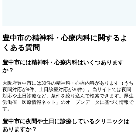
豊中市
の精神科・心療内科に関するよ
くある質問
豊中市
には精神科・心療内科はいくつあります
か？
大阪府
豊中市
には
30
件の精神科・心療内科があります
（うち
夜間対応が8件、土日診療対応が20件
）
。当サイトでは夜間
対応や土日診療など、条件を絞り込んで検索できます。厚生
労働省「医療情報ネット」のオープンデータに基づく情報で
す。
豊中市
に夜間や土日に診療しているクリニックは
ありますか？