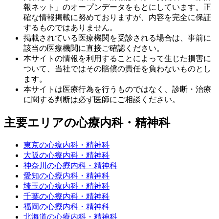
報ネット」のオープンデータをもとにしています。正
確な情報掲載に努めておりますが、内容を完全に保証
するものではありません。
掲載されている医療機関を受診される場合は、事前に
該当の医療機関に直接ご確認ください。
本サイトの情報を利用することによって生じた損害に
ついて、当社ではその賠償の責任を負わないものとし
ます。
本サイトは医療行為を行うものではなく、診断・治療
に関する判断は必ず医師にご相談ください。
主要エリアの心療内科・精神科
東京の心療内科・精神科
大阪の心療内科・精神科
神奈川の心療内科・精神科
愛知の心療内科・精神科
埼玉の心療内科・精神科
千葉の心療内科・精神科
福岡の心療内科・精神科
北海道の心療内科・精神科