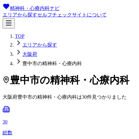
精神科・心療内科ナビ
エリアから探す
セルフチェック
サイトについて
TOP
エリアから探す
大阪府
豊中市の精神科・心療内科
豊中市
の精神科・心療内科
大阪府
豊中市
の精神科・心療内科は
30
件
見つかりました
30
総数