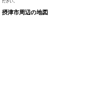
ださい。
摂津市
周辺の地図