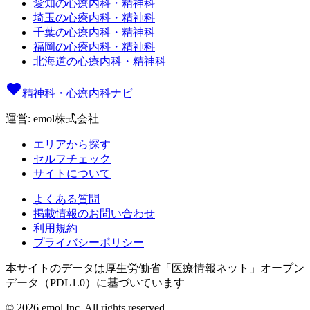
愛知の心療内科・精神科
埼玉の心療内科・精神科
千葉の心療内科・精神科
福岡の心療内科・精神科
北海道の心療内科・精神科
精神科・心療内科ナビ
運営: emol株式会社
エリアから探す
セルフチェック
サイトについて
よくある質問
掲載情報のお問い合わせ
利用規約
プライバシーポリシー
本サイトのデータは厚生労働省「医療情報ネット」オープン
データ（PDL1.0）に基づいています
©
2026
emol Inc. All rights reserved.