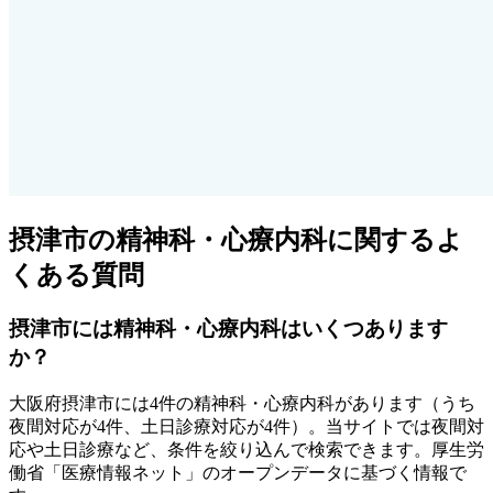
摂津市
の精神科・心療内科に関するよ
くある質問
摂津市
には精神科・心療内科はいくつあります
か？
大阪府
摂津市
には
4
件の精神科・心療内科があります
（うち
夜間対応が4件、土日診療対応が4件
）
。当サイトでは夜間対
応や土日診療など、条件を絞り込んで検索できます。厚生労
働省「医療情報ネット」のオープンデータに基づく情報で