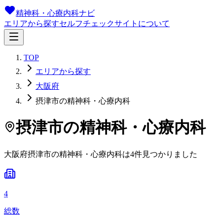
精神科・心療内科ナビ
エリアから探す
セルフチェック
サイトについて
TOP
エリアから探す
大阪府
摂津市の精神科・心療内科
摂津市
の精神科・心療内科
大阪府
摂津市
の精神科・心療内科は
4
件
見つかりました
4
総数