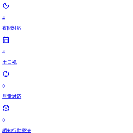
4
夜間対応
4
土日祝
0
児童対応
0
認知行動療法